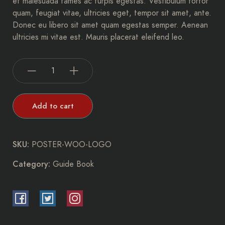
et malesuada fames ac turpis egestas. Vestibulum tortor
quam, feugiat vitae, ultricies eget, tempor sit amet, ante.
Donec eu libero sit amet quam egestas semper. Aenean
ultricies mi vitae est. Mauris placerat eleifend leo.
Add to cart
SKU:
POSTER-WOO-LOGO
Category:
Guide Book