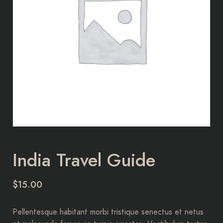
India Travel Guide
$
15.00
Pellentesque habitant morbi tristique senectus et netus