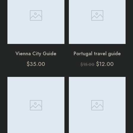
Vienna City Guide
Portugal travel guide
$
35.00
$
12.00
$
15.00